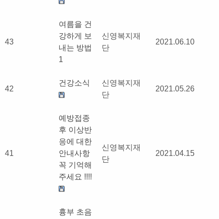
여름을 건
강하게 보
신영복지재
43
2021.06.10
내는 방법
단
1
건강소식
신영복지재
42
2021.05.26
단
예방접종
후 이상반
응에 대한
신영복지재
41
안내사항
2021.04.15
단
꼭 기억해
주세요 !!!!
흉부 초음