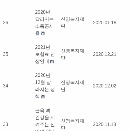
2020년
달라지는
신영복지재
36
2020.01.18
소득공제
단
율
2021년
신영복지재
35
보험료 인
2020.12.21
단
상안내
2020년
12월 달
신영복지재
34
2020.12.02
라지는 정
단
책
근육.뼈
건강을 지
신영복지재
33
켜주는 신
2020.11.18
단