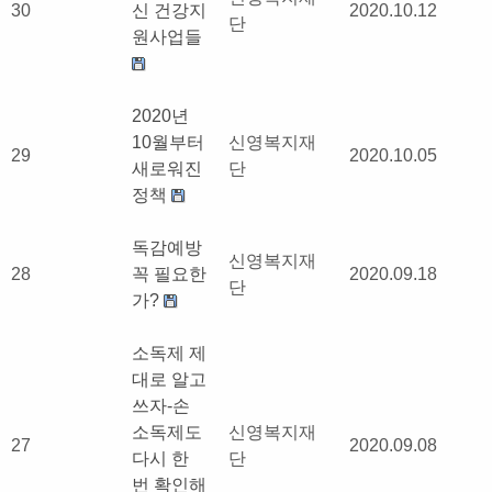
30
신 건강지
2020.10.12
단
원사업들
2020년
10월부터
신영복지재
29
2020.10.05
새로워진
단
정책
독감예방
신영복지재
28
꼭 필요한
2020.09.18
단
가?
소독제 제
대로 알고
쓰자-손
소독제도
신영복지재
27
2020.09.08
다시 한
단
번 확인해