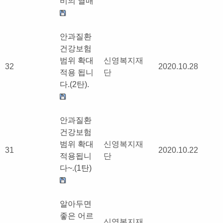
비의 열매
안과질환
건강보험
범위 확대
신영복지재
32
2020.10.28
적용 됩니
단
다.(2탄).
안과질환
건강보험
범위 확대
신영복지재
31
2020.10.22
적용됩니
단
다~.(1탄)
알아두면
좋은 어르
신영복지재