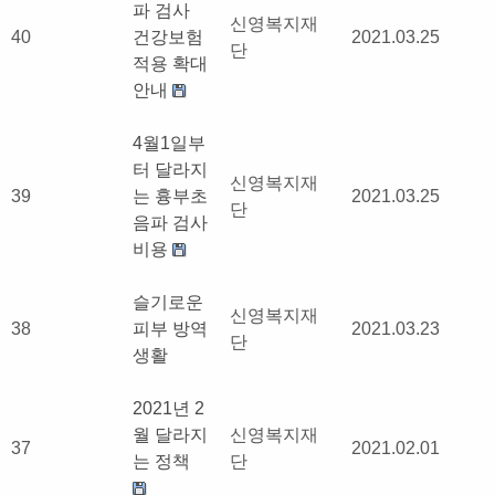
파 검사
신영복지재
40
건강보험
2021.03.25
단
적용 확대
안내
4월1일부
터 달라지
신영복지재
39
는 흉부초
2021.03.25
단
음파 검사
비용
슬기로운
신영복지재
38
피부 방역
2021.03.23
단
생활
2021년 2
월 달라지
신영복지재
37
2021.02.01
는 정책
단