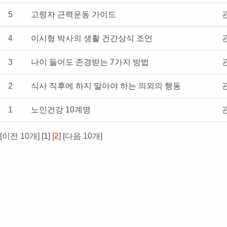
5
고령자 근력운동 가이드
4
이시형 박사의 생활 건간상식 조언
3
나이 들어도 존경받는 7가지 방법
2
식사 직후에 하지 말아야 하는 의외의 행동
1
노인건강 10계명
[이전 10개]
[1]
[
2
] [다음 10개]