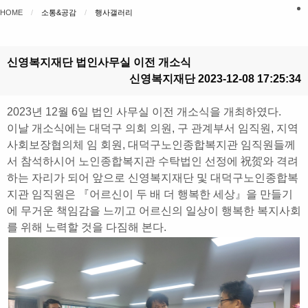
HOME
소통&공감
CURRENT:
행사갤러리
신영복지재단 법인사무실 이전 개소식
신영복지재단
2023-12-08 17:25:34
2023년 12월 6일 법인 사무실 이전 개소식을 개최하였다.
이날 개소식에는 대덕구 의회 의원, 구 관계부서 임직원, 지역
사회보장협의체 임 회원, 대덕구노인종합복지관 임직원들께
서 참석하시어 노인종합복지관 수탁법인 선정에 祝贺와 격려
하는 자리가 되어 앞으로 신영복지재단 및 대덕구노인종합복
지관 임직원은 『어르신이 두 배 더 행복한 세상』을 만들기
에 무거운 책임감을 느끼고 어르신의 일상이 행복한 복지사회
를 위해 노력할 것을 다짐해 본다.