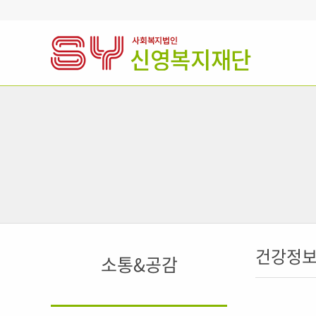
건강정
소통&공감