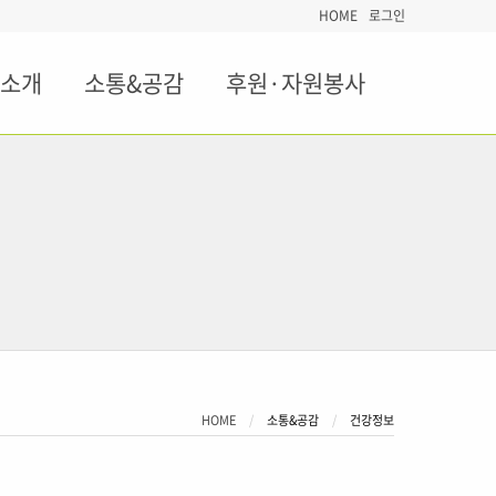
HOME
로그인
소개
소통&공감
후원·자원봉사
HOME
소통&공감
CURRENT:
건강정보