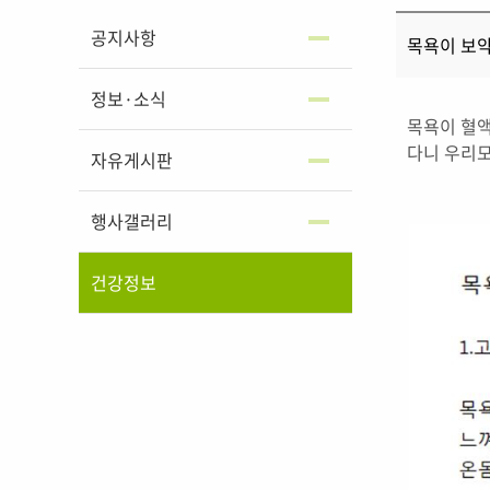
공지사항
목욕이 보약보
정보·소식
목욕이 혈액
다니 우리모
자유게시판
행사갤러리
건강정보