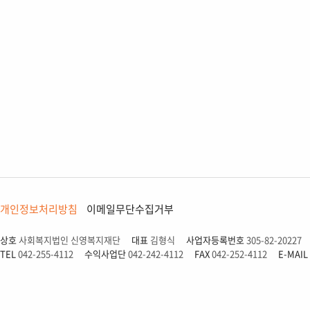
개인정보처리방침
이메일무단수집거부
상호
사회복지법인 신영복지재단
대표
김형식
사업자등록번호
305-82-20227
TEL
042-255-4112
수익사업단
042-242-4112
FAX
042-252-4112
E-MAIL