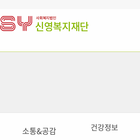
건강정보
소통&공감